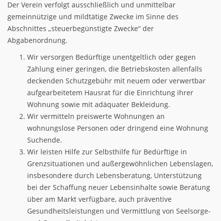
Der Verein verfolgt ausschließlich und unmittelbar
gemeinnützige und mildtätige Zwecke im Sinne des
Abschnittes „steuerbegünstigte Zwecke“ der
Abgabenordnung.
Wir versorgen Bedürftige unentgeltlich oder gegen
Zahlung einer geringen, die Betriebskosten allenfalls
deckenden Schutzgebühr mit neuem oder verwertbar
aufgearbeitetem Hausrat für die Einrichtung ihrer
Wohnung sowie mit adäquater Bekleidung.
Wir vermitteln preiswerte Wohnungen an
wohnungslose Personen oder dringend eine Wohnung
Suchende.
Wir leisten Hilfe zur Selbsthilfe für Bedürftige in
Grenzsituationen und außergewöhnlichen Lebenslagen,
insbesondere durch Lebensberatung, Unterstützung
bei der Schaffung neuer Lebensinhalte sowie Beratung
über am Markt verfügbare, auch präventive
Gesundheitsleistungen und Vermittlung von Seelsorge-