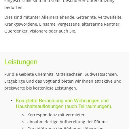
eingeschränkt sind und somit besonderer Unterstützung
bedürfen.
Dies sind mitunter Alleinerziehende, Getrennte, Verzweifelte,
Krankgewordene, Einsame, Vergessene, altersarme Rentner,
Querdenker, Visionäre oder auch Sie.
Leistungen
Für die Gebiete Chemnitz, Mittelsachsen, Südwestsachsen,
Erzgebirge und das Vogtland bieten wir Ihnen attraktive und
preiswerte bis kostenlose Leistungen.
Komplette Beräumung von Wohnungen und
Haushaltsauflösungen (auch Teilräumungen).
Korrespondenz mit Vermieter
abnahmefertige Aufbereitung der Räume
Durchführung der Wohnungsübergabe