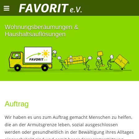
Toggle
navigation
Wohnungsberäumungen &
Haushaltsauflösungen
Auftrag
Wir haben es uns zum Auftrag gemacht Menschen zu helfen,
die an der Armutsgrenze leben, sozial ausgeschlossen
werden oder gesundheitlich in der Bewältigung ihres Alltages